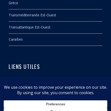
Grèce
MAP
Transméditerranée Est-Ouest
Transatlantique Est-Ouest
Caraïbes
LIENS UTILES
Contact
Mentions légales
Politique de confidentialité