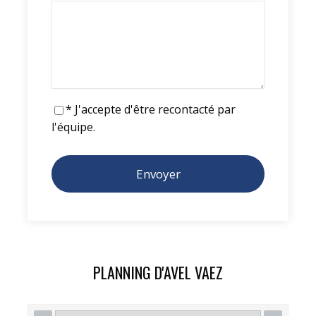
* J'accepte d'être recontacté par
l'équipe.
ITINÉRAIRE
JOUR 1
LE MARIN - SAINTE LUCIE - 32
MILLES
PLANNING D'AVEL VAEZ