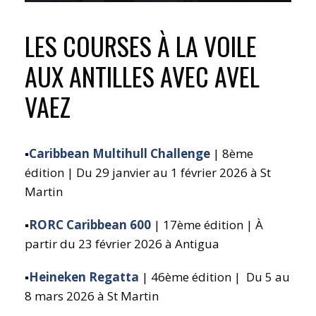
VOIR TOUTES LES CROISIÈRES
LES COURSES À LA VOILE
AUX ANTILLES AVEC AVEL
VAEZ
▪️
Caribbean Multihull Challenge
| 8ème
édition | Du 29 janvier au 1 février 2026 à St
Martin
▪️
RORC Caribbean 600
| 17ème édition | À
partir du 23 février 2026 à Antigua
▪️
Heineken Regatta
| 46ème édition | Du 5 au
8 mars 2026 à St Martin