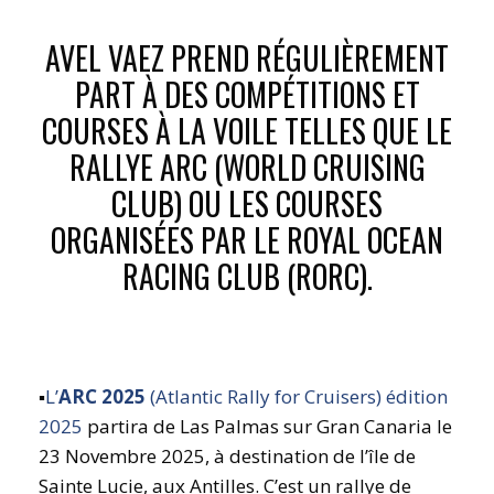
AVEL VAEZ PREND RÉGULIÈREMENT
PART À DES COMPÉTITIONS ET
COURSES À LA VOILE TELLES QUE LE
RALLYE ARC (WORLD CRUISING
CLUB) OU LES COURSES
ORGANISÉES PAR LE ROYAL OCEAN
RACING CLUB (RORC).
▪️
L’
ARC 2025
(Atlantic Rally for Cruisers) édition
2025
partira de Las Palmas sur Gran Canaria le
23 Novembre 2025, à destination de l’île de
Sainte Lucie, aux Antilles. C’est un rallye de