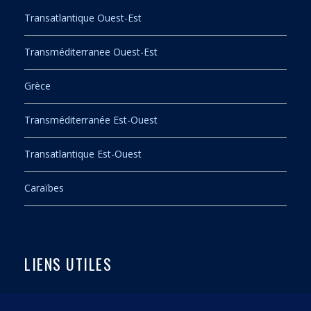
Transatlantique Ouest-Est
Transméditerranee Ouest-Est
Grèce
Transméditerranée Est-Ouest
Transatlantique Est-Ouest
Caraïbes
LIENS UTILES
Contact