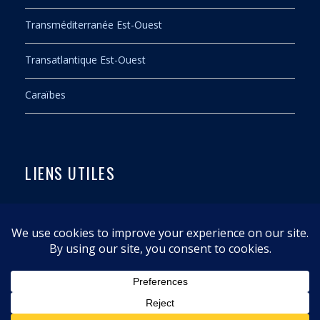
Transméditerranée Est-Ouest
Transatlantique Est-Ouest
Caraïbes
LIENS UTILES
Contact
Mentions légales
Politique de confidentialité