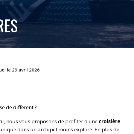
RES
uel le 29 avril 2026
e de différent ?
ril, nous vous proposons de profiter d’une
croisière
unique dans un archipel moins exploré. En plus de