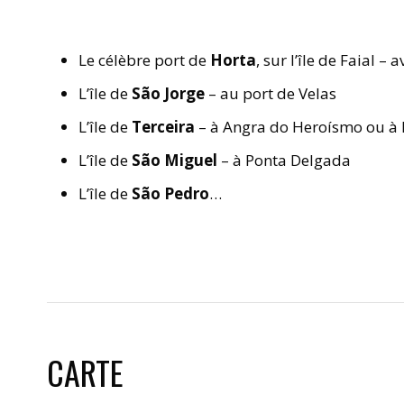
Le célèbre port de
Horta
, sur l’île de Faial –
L’île de
São Jorge
– au port de Velas
L’île de
Terceira
– à Angra do Heroísmo ou à P
L’île de
São Miguel
– à Ponta Delgada
L’île de
São Pedro
…
CARTE