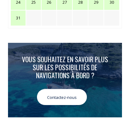
24
25
26
27
28
29
30
31
VOUS SOUHAITEZ EN SAVOIR PLUS
SUR LES POSSIBILITÉS DE
NAVIGATIONS À BORD ?
Contactez-nous