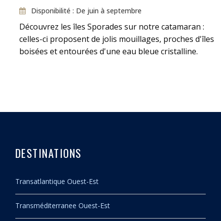
Disponibilité : De juin à septembre
Découvrez les îles Sporades sur notre catamaran :
celles-ci proposent de jolis mouillages, proches d'îles
boisées et entourées d'une eau bleue cristalline.
DESTINATIONS
Transatlantique Ouest-Est
Transméditerranee Ouest-Est