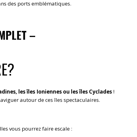
dans des ports emblématiques.
MPLET –
RE?
dines, les îles Ioniennes ou les îles Cyclades
!
aviguer autour de ces îles spectaculaires.
es vous pourrez faire escale :