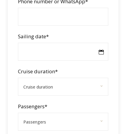
Phone number or WhatsApp
*
Sailing date
*
Cruise duration
*
Passengers
*