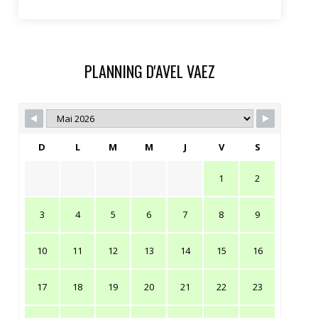
PLANNING D'AVEL VAEZ
D
L
M
M
J
V
S
1
2
3
4
5
6
7
8
9
10
11
12
13
14
15
16
17
18
19
20
21
22
23